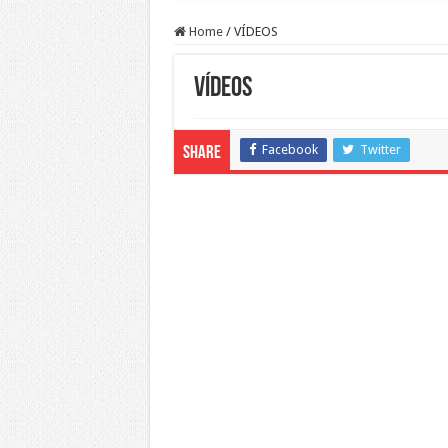
Home
/
VÍDEOS
VÍDEOS
Facebook
Twitter
Share