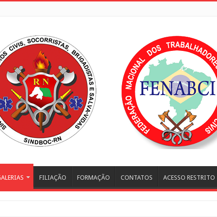
ALERIAS
FILIAÇÃO
FORMAÇÃO
CONTATOS
ACESSO RESTRITO