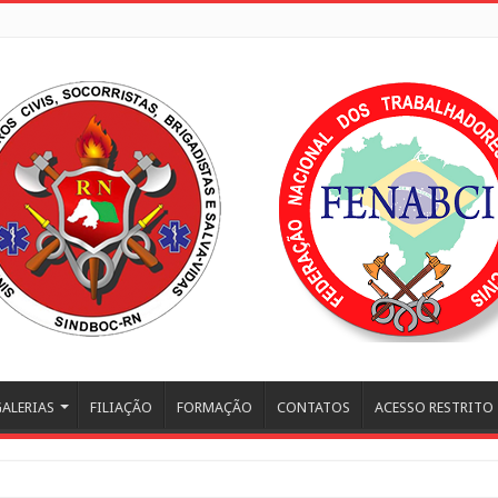
ALERIAS
FILIAÇÃO
FORMAÇÃO
CONTATOS
ACESSO RESTRITO