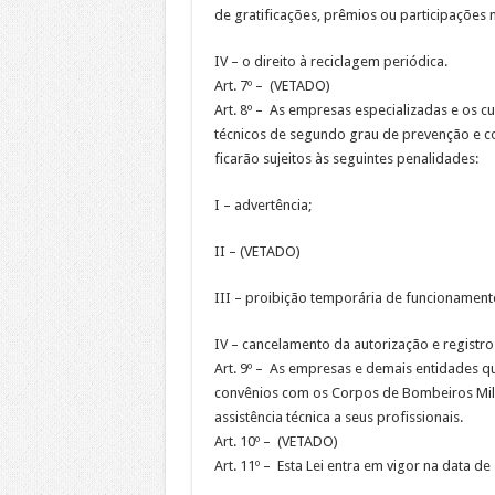
de gratificações, prêmios ou participações 
IV – o direito à reciclagem periódica.
Art. 7º – (VETADO)
Art. 8º – As empresas especializadas e os 
técnicos de segundo grau de prevenção e co
ficarão sujeitos às seguintes penalidades:
I – advertência;
II – (VETADO)
III – proibição temporária de funcionament
IV – cancelamento da autorização e registro
Art. 9º – As empresas e demais entidades qu
convênios com os Corpos de Bombeiros Milita
assistência técnica a seus profissionais.
Art. 10º – (VETADO)
Art. 11º – Esta Lei entra em vigor na data de