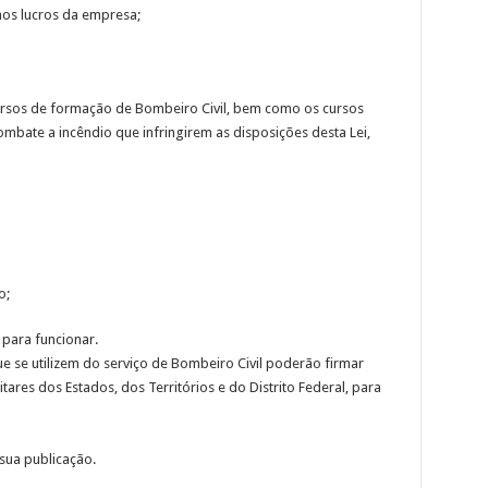
nos lucros da empresa;
cursos de formação de Bombeiro Civil, bem como os cursos
mbate a incêndio que infringirem as disposições desta Lei,
o;
 para funcionar.
e se utilizem do serviço de Bombeiro Civil poderão firmar
res dos Estados, dos Territórios e do Distrito Federal, para
 sua publicação.