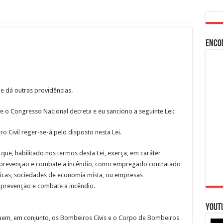
Enco
e dá outras providências.
o Congresso Nacional decreta e eu sanciono a seguinte Lei:
ro Civil reger-se-á pelo disposto nesta Lei.
 que, habilitado nos termos desta Lei, exerça, em caráter
e prevenção e combate a incêndio, como empregado contratado
icas, sociedades de economia mista, ou empresas
 prevenção e combate a incêndio.
Yout
tuem, em conjunto, os Bombeiros Civis e o Corpo de Bombeiros