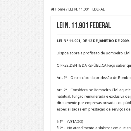
Home
/
LEI N. 11.901 FEDERAL
LEI N. 11.901 FEDERAL
LEI Nº 11.901, DE 12 DE JANEIRO DE 2009.
Dispõe sobre a profissão de Bombeiro Civil 
O PRESIDENTE DA REPÚBLICA Faço saber que 
Art. 1º – O exercício da profissão de Bombei
Art. 2º – Considera-se Bombeiro Civil aquele
habitual, função remunerada e exclusiva d
diretamente por empresas privadas ou públ
especializadas em prestação de serviços de
§ 1º – (VETADO)
§ 2º – No atendimento a sinistros em que a