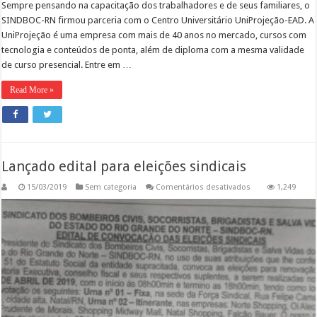
Sempre pensando na capacitação dos trabalhadores e de seus familiares, o
SINDBOC-RN firmou parceria com o Centro Universitário UniProjeção-EAD. A
UniProjeção é uma empresa com mais de 40 anos no mercado, cursos com
tecnologia e conteúdos de ponta, além de diploma com a mesma validade
de curso presencial. Entre em …
Read More »
Lançado edital para eleições sindicais
em
15/03/2019
Sem categoria
Comentários desativados
1,249
Lançado
edital
para
eleições
sindicais