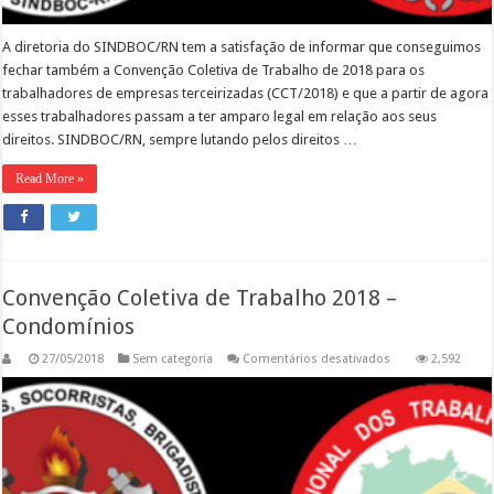
A diretoria do SINDBOC/RN tem a satisfação de informar que conseguimos
fechar também a Convenção Coletiva de Trabalho de 2018 para os
trabalhadores de empresas terceirizadas (CCT/2018) e que a partir de agora
esses trabalhadores passam a ter amparo legal em relação aos seus
direitos. SINDBOC/RN, sempre lutando pelos direitos …
Read More »
Convenção Coletiva de Trabalho 2018 –
Condomínios
em
27/05/2018
Sem categoria
Comentários desativados
2,592
Convenção
Coletiva
de
Trabalho
2018
–
Condomínios