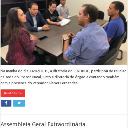
Natal
Na manhã do dia 14/02/2019, a diretoria do SINDBOC, participou de reunião
na sede do Procon Natal, junto a diretoria do órgão e contando também
com a presença do vereador Kleber Fernandes.
Read More »
Assembleia Geral Extraordinária.