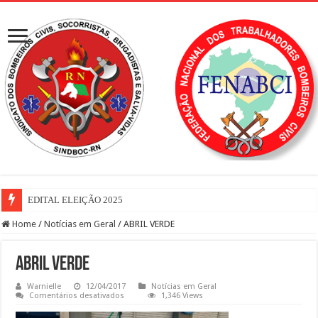
EDITAL ELEIÇÃO 2025
Home
/
Notícias em Geral
/
ABRIL VERDE
ABRIL VERDE
Warnielle
12/04/2017
Notícias em Geral
em
Comentários desativados
1,346 Views
ABRIL
VERDE